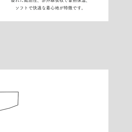
優れた難燃性、赤外線吸収で蓄熱保温
、
ソフトで快適な着心地が特徴です。