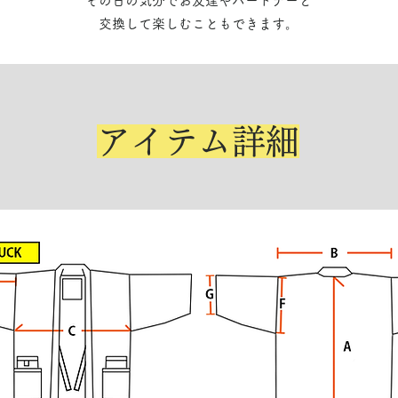
その日の気分でお友達やパートナーと
交換して楽しむこともできます。
​アイテム詳細