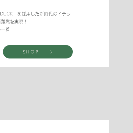
DUCK」を採用した新時代のドテラ
面難燃を実現！
い一着
SHOP