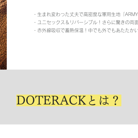
・生まれ変わった丈夫で高密度な軍用生地「ARMY
・ユニセックス＆リバーシブル！さらに驚きの両
・赤外線吸収で蓄熱保温！中でも外でもあたたか
DOTERACKとは？