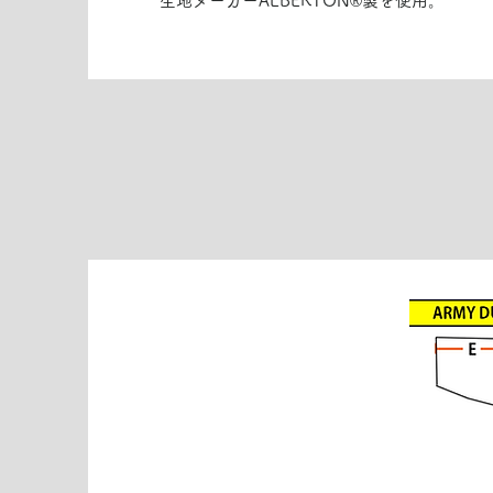
生地メーカーALBERTON®製を使用。