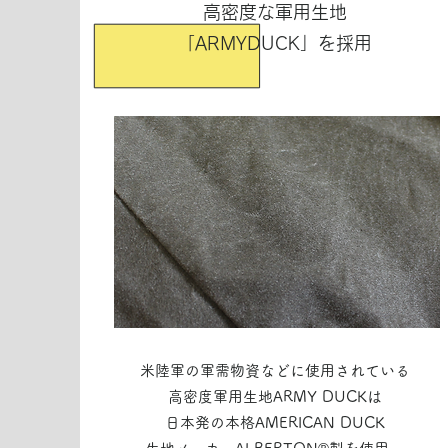
高密度な軍用生地
「ARMYDUCK」を採用
米陸軍の軍需物資などに使用されている
高密度軍用生地ARMY DUCKは
日本発の本格AMERICAN DUCK