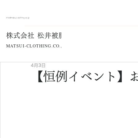
info@matsui-clothing.co.jp
株式会社 松井被服
MATSUI-CLOTHING.CO.,LTD
4月3日
【恒例イベント】