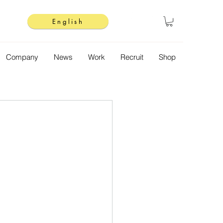
English
Company
News
Work
Recruit
Shop