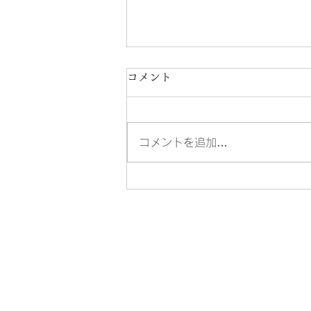
コメント
コメントを追加…
【RENEWAL OPEN】origin
origin