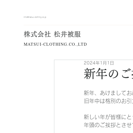
info@matsui-clothing.co.jp
株式会社 松井被服
MATSUI-CLOTHING.CO.,LTD
2024年1月1日
新年のご
新年、あけましてお
旧年中は格別のお引
新しい年が皆様にと
年頭のご挨拶とさせ