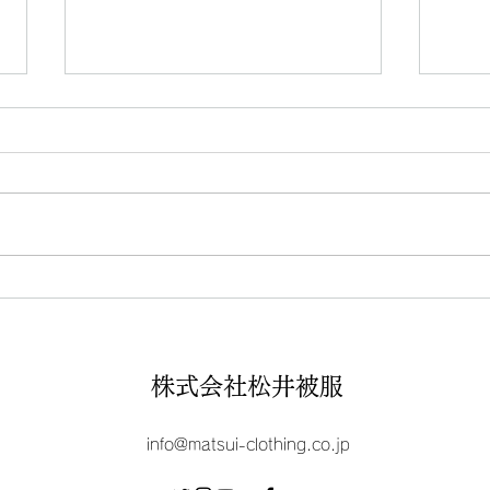
【お知らせ】夏季休業のお知
【お
らせ
らせ
株式会社松井被服
info@matsui-clothing.co.jp