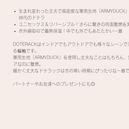
生まれ変わった丈夫で高密度な軍用生地「ARMYDUCK
時代のドテラ
ユニセックス＆リバーシブル！さらに驚きの両面難燃を
赤外線吸収で蓄熱保温！中でも外でもあたたかい一着
DOTERACKはインドアでもアウトドアでも様々なシーン
る褞袍です。
軍用生地「ARMYDUCK」を使用し丈夫なことはもちろん
アなのに難燃。
暖かく丈夫なドテラックは冬の寒い時期にぴったりな一着
パートナーやお友達へのプレゼントにも◎